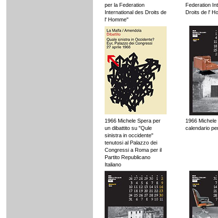
per la Federation
Federation In
International des Droits de
Droits de l' 
l' Homme"
1966 Michele Spera per
1966 Michele
un dibattito su "Qule
calendario pe
sinistra in occidente"
tenutosi al Palazzo dei
Congressi a Roma per il
Partito Republicano
Italiano