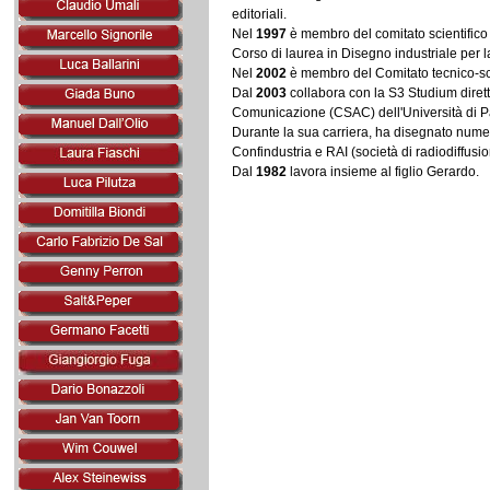
editoriali.
Nel
1997
è membro del comitato scientifico d
Corso di laurea in Disegno industriale per l
Nel
2002
è membro del Comitato tecnico-sci
Dal
2003
collabora con la S3 Studium dirett
Comunicazione (CSAC) dell'Università di 
Durante la sua carriera, ha disegnato numero
Confindustria e RAI (società di radiodiffusi
Dal
1982
lavora insieme al figlio Gerardo.