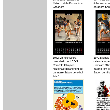
Palazzo della Provincia a
italiano e ten
Grosseto
carattere Sa
1972 Michele Spera
1972 Michele
calendario per i CONI
calendario pe
Comitato Olimpico
Comitato Olim
Nazionale Italiano font del
Italiano font d
carattere Sabon demi-bol
Sabon demi-bol
italic"