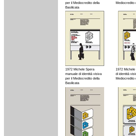
per il Mediocredito della
Mediocredito d
Basilicata
1972 Michele Spera
1972 Michele
manuale di identità visiva
di identità visi
per il Mediocredito della
Mediocredito d
Basilicata