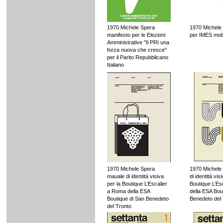
1970 Michele Spera
1970 Michele
manifesto per le Elezioni
per IMES mobil
Amministrative "Il PRI una
forza nuova che cresce"
per il Parito Repubblicano
Italiano
1970 Michele Spera
1970 Michele
mauale di identità visiva
di identità vis
per la Boutique L’Escalier
Boutique L’Es
a Roma della ESA
della ESA Bou
Boutique di San Benedeto
Benedeto del
del Tronto