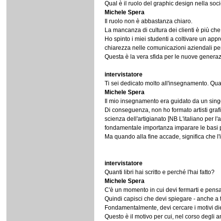
Qual è il ruolo del graphic design nella s
Michele Spera
Il ruolo non è abbastanza chiaro.
La mancanza di cultura dei clienti è più che m
Ho spinto i miei studenti a coltivare un appro
chiarezza nelle comunicazioni aziendali per m
Questa è la vera sfida per le nuove generazi
intervistatore
Ti sei dedicato molto all'insegnamento. Qua
Michele Spera
Il mio insegnamento era guidato da un singo
Di conseguenza, non ho formato artisti grafi
scienza dell'artigianato [NB L'italiano per l
fondamentale importanza imparare le basi p
Ma quando alla fine accade, significa che l
intervistatore
Quanti libri hai scritto e perché l'hai fatto?
Michele Spera
C'è un momento in cui devi fermarti e pensare
Quindi capisci che devi spiegare - anche a 
Fondamentalmente, devi cercare i motivi dietr
Questo è il motivo per cui, nel corso degli an