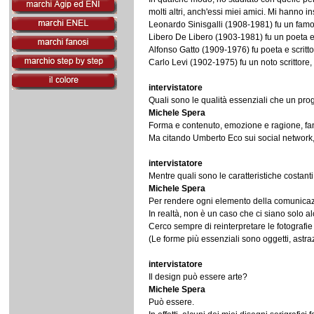
molti altri, anch'essi miei amici. Mi hanno i
Leonardo Sinisgalli (1908-1981) fu un famoso 
Libero De Libero (1903-1981) fu un poeta e c
Alfonso Gatto (1909-1976) fu poeta e scritto
Carlo Levi (1902-1975) fu un noto scrittore, p
intervistatore
Quali sono le qualità essenziali che un pr
Michele Spera
Forma e contenuto, emozione e ragione, fan
Ma citando Umberto Eco sui social network, p
intervistatore
Mentre quali sono le caratteristiche costant
Michele Spera
Per rendere ogni elemento della comunica
In realtà, non è un caso che ci siano solo al
Cerco sempre di reinterpretare le fotografi
(Le forme più essenziali sono oggetti, astrazi
intervistatore
Il design può essere arte?
Michele Spera
Può essere.