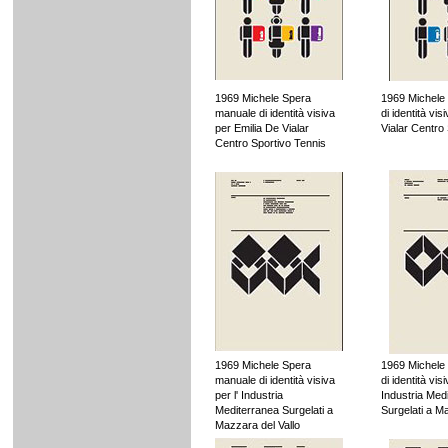
1969 Michele Spera
1969 Michele
manuale di identità visiva
di identità vi
per Emilia De Vialar
Vialar Centro
Centro Sportivo Tennis
1969 Michele Spera
1969 Michele
manuale di identità visiva
di identità visi
per l' Industria
Industria Med
Mediterranea Surgelati a
Surgelati a M
Mazzara del Vallo