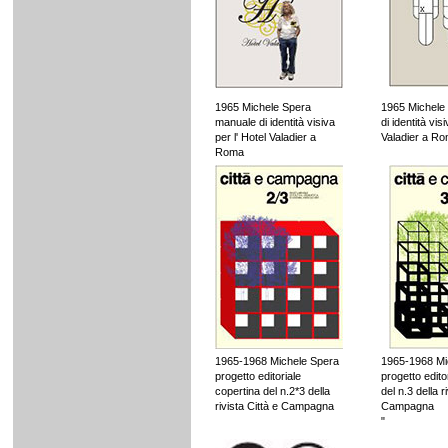
1965 Michele Spera
1965 Michele
manuale di identità visiva
di identità vis
per l' Hotel Valadier a
Valadier a R
Roma
1965-1968 Michele Spera
1965-1968 Mi
progetto editoriale
progetto edito
copertina del n.2*3 della
del n.3 della r
rivista Città e Campagna
Campagna
"