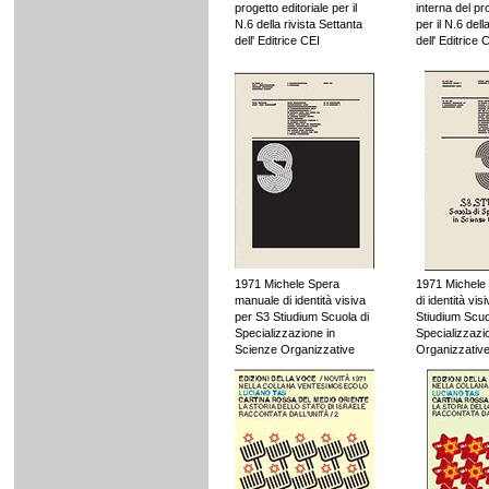
progetto editoriale per il
interna del pr
N.6 della rivista Settanta
per il N.6 dell
dell' Editrice CEI
dell' Editrice 
1971 Michele Spera
1971 Michele
manuale di identità visiva
di identità vis
per S3 Stiudium Scuola di
Stiudium Scuo
Specializzazione in
Specializzazi
Scienze Organizzative
Organizzativ