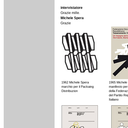
intervistatore
Grazie mille.
Michele Spera
Grazie
1962 Michele Spera
1965 Michele
marchio per il Packaing
manifesto per
Distribuzion
della Federaz
del Partito R
Italiano