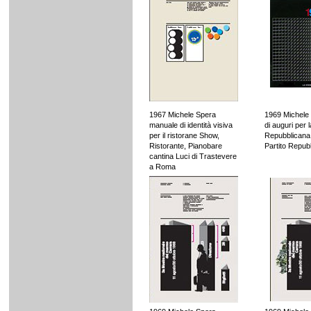
1967 Michele Spera
1969 Michele 
manuale di identità visiva
di auguri per 
per il ristorane Show,
Repubblicana
Ristorante, Pianobare
Partito Republ
cantina Luci di Trastevere
a Roma