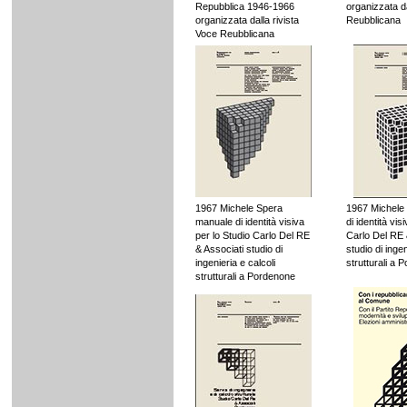
Repubblica 1946-1966
organizzata da
organizzata dalla rivista
Reubblicana
Voce Reubblicana
1967 Michele Spera
1967 Michele
manuale di identità visiva
di identità vis
per lo Studio Carlo Del RE
Carlo Del RE 
& Associati studio di
studio di ingen
ingenieria e calcoli
strutturali a 
strutturali a Pordenone