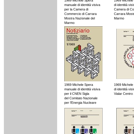
1969 Michele Spera
1969 Michele
manuale di identità visiva
di identità vis
per la Camera di
Camera di Co
Commercio di Carrara
Carrara Mostr
Mostra Nazionale del
Marmo
Marmo
1969 Michele Spera
1969 Michele
manuale di identità visiva
di identità vi
per il CNEN Sigla
Vialar Centro
del Comitato Nazionale
per l’Energia Nucleare