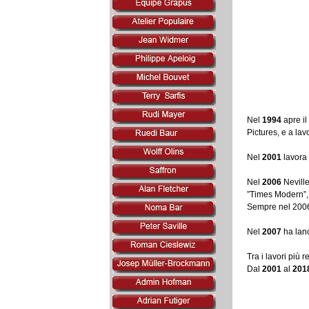
Nel
1994
apre il
Pictures, e a lav
Nel
2001
lavora 
Nel
2006
Neville
”Times Modern”,
Sempre nel 2006 
Nel
2007
ha lan
Tra i lavori più
Dal
2001
al
201