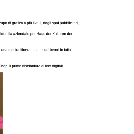
a di grafica a più livelli, dagli spot pubblicitari,
'identità aziendale per Haus der Kulturen der
na mostra itinerante dei suoi lavori in tutta
, il primo distributore di font digitali.