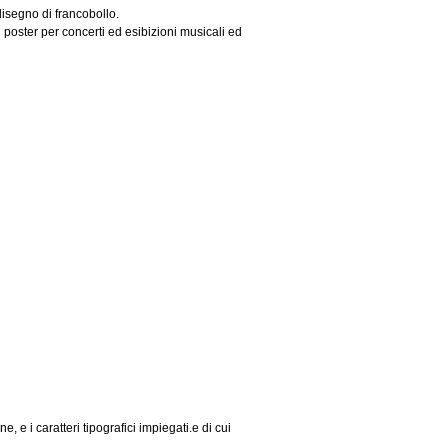
disegno di francobollo.
poster per concerti ed esibizioni musicali ed
, e i caratteri tipografici impiegati.e di cui