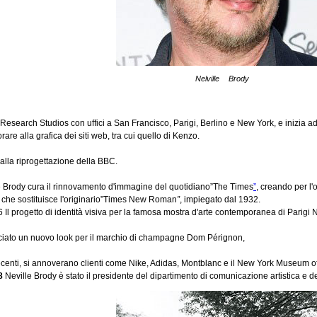
Nelville Brody
 Research Studios con uffici a San Francisco, Parigi, Berlino e New York, e inizia ad
orare alla grafica dei siti web, tra cui quello di Kenzo.
alla riprogettazione della BBC.
 Brody cura il rinnovamento d'immagine del quotidiano”The Times
”
, creando per l'
 che sostituisce l'originario”Times New Roman
”
, impiegato dal 1932.
Il progetto di identità visiva per la famosa mostra d'arte contemporanea di Parigi 
ciato un nuovo look per il marchio di champagne Dom Pérignon,
 recenti, si annoverano clienti come Nike, Adidas, Montblanc e il New York Museum o
8
Neville Brody è stato il presidente del dipartimento di comunicazione artistica e d