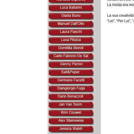
La rivista era m
La sua creatività
“Lei”, “Per Lui”,