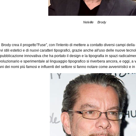
Nelville Brody
 Brody crea il progetto”Fuse”, con l'intento di mettere a contatto diversi campi del
 stili estetici e di nuovi caratteri tipografici, grazie anche all'uso delle nuove tecnol
 pubblicazione innovativa che ha portato il design e la tipografia in spazi radicalme
oluzionario e sperimentale al linguaggio tipografico si riverbera ancora, e oggi, a v
uni dei nomi più famosi e influenti del settore si fanno notare come avveniristici e in