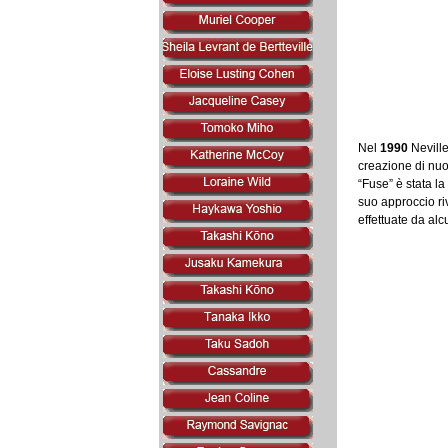
Nel
1990
Neville
creazione di nuovi
“Fuse” è stata la
suo approccio riv
effettuate da alc