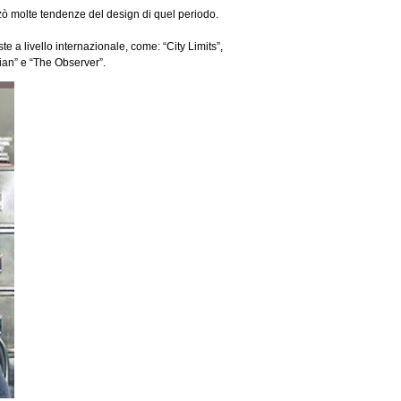
nzò molte tendenze del design di quel periodo.
ste a livello internazionale, come: “City Limits”,
dian” e “The Observer”.