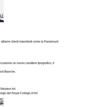
 attrarre clienti importanti come la Paramount
occasione un nuovo carattere tipografico, il
Nuit Blanche.
f Modern Art.
esign del Royal College of Art