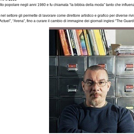
olto popolare negli anni 1980 e fu chiamata “la bibbia della moda” tanto che influe
 nel settore gli permette di lavorare come direttore artistico e grafico per diverse rivi
 “Actuel”, “Arena”, fino a curare il cambio di immagine dei giornali inglesi “The Guar