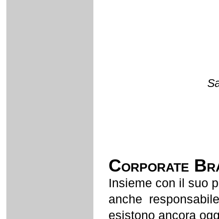
S
Corporate Br
Insieme con il suo p
anche responsabile p
esistono ancora ogg