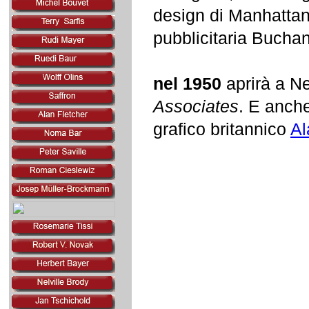
design di Manhattan,
pubblicitaria Bucha
nel 1950
aprirà a Ne
Associates
. E anch
grafico britannico
Al