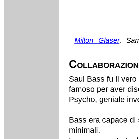
Milton Glaser
, Sam
Collaborazione
Saul Bass fu il vero e
famoso per aver dis
Psycho, geniale inv
Bass era capace di s
minimali.