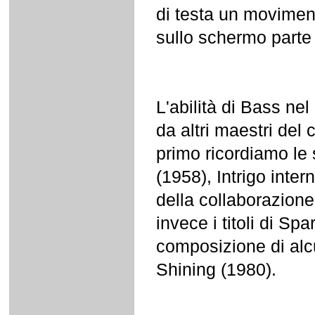
di testa un moviment
sullo schermo parte 
L'abilità di Bass nel
da altri maestri del 
primo ricordiamo le
(1958), Intrigo inte
della collaborazion
invece i titoli di Sp
composizione di alc
Shining (1980).