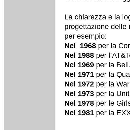
La chiarezza e la lo
progettazione delle 
per esempio:
Nel 1968
per la Con
Nel 1988
per l’AT&T
Nel 1969
per la Bell
Nel 1971
per la Qua
Nel 1972
per la War
Nel 1973
per la Unit
Nel 1978
per le Girl
Nel 1981
per la EXXO