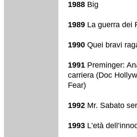
1988
Big
1989
La guerra dei 
1990
Quei bravi rag
1991
Preminger: Ana
carriera (Doc Hollyw
Fear)
1992
Mr. Sabato ser
1993
L'età dell'inn