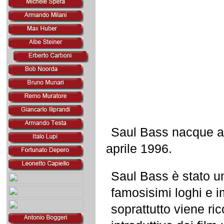
Saul Bass nacque a 
aprile 1996.
Saul Bass è stato un
famosisimi loghi e 
soprattutto viene ri