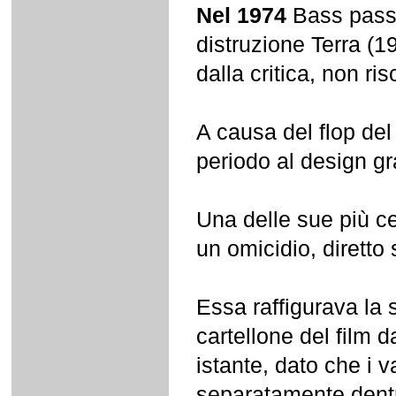
Nel 1974
Bass passa
distruzione Terra (1
dalla critica, non r
A causa del flop del
periodo al design g
Una delle sue più ce
un omicidio, dirett
Essa raffigurava la 
cartellone del film 
istante, dato che i 
separatamente dentro