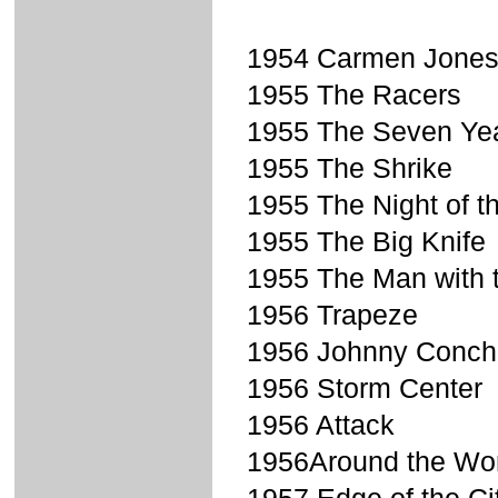
1954 Carmen Jone
1955 The Racers
1955 The Seven Yea
1955 The Shrike
1955 The Night of t
1955 The Big Knife
1955 The Man with 
1956 Trapeze
1956 Johnny Conch
1956 Storm Center
1956 Attack
1956Around the Wor