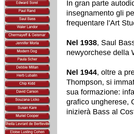
In gran parte autodi
insegnamento gli per
frequentare l'Art St
Nel 1938
, Saul Bass
newyorchese della 
Nel 1944
, oltre a p
Thompson, si immatr
sua formazione: infa
grafico ungherese, 
inizierà Bass al Cos