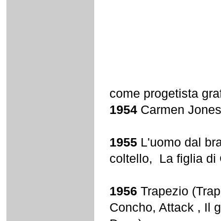
come progetista graf
1954
Carmen Jone
1955
L'uomo dal bra
coltello, La figlia d
1956
Trapezio (Trap
Concho, Attack , Il 