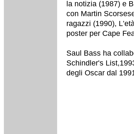
la notizia (1987) e 
con Martin Scorsese,
ragazzi (1990), L'et
poster per Cape Fear
Saul Bass ha collab
Schindler's List,1993
degli Oscar dal 1991