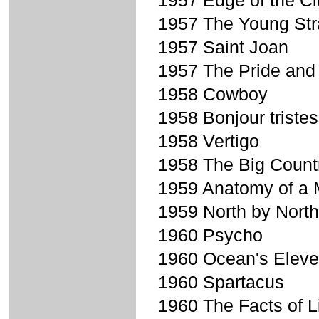
1957 Edge of the Ci
1957 The Young Str
1957 Saint Joan
1957 The Pride and
1958 Cowboy
1958 Bonjour triste
1958 Vertigo
1958 The Big Count
1959 Anatomy of a 
1959 North by Nort
1960 Psycho
1960 Ocean's Elev
1960 Spartacus
1960 The Facts of L