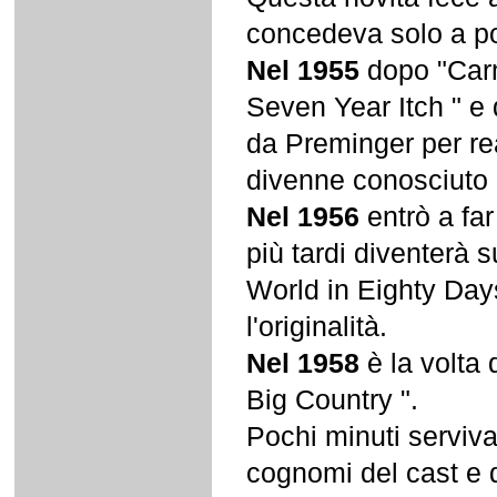
concedeva solo a poc
Nel 1955
dopo "Carm
Seven Year Itch " e 
da Preminger per re
divenne conosciuto i
Nel 1956
entrò a fa
più tardi diventerà s
World in Eighty Day
l'originalità.
Nel 1958
è la volta 
Big Country ".
Pochi minuti serviv
cognomi del cast e 