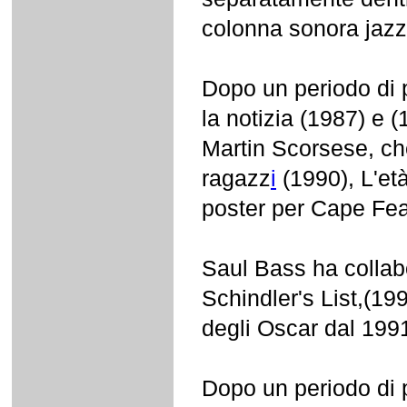
colonna sonora jazz
Dopo un periodo di 
la notizia (1987) e 
Martin Scorsese, che 
ragazz
i
(1990), L'età
poster per Cape Fear
Saul Bass ha collab
Schindler's List,(199
degli Oscar dal 1991
Dopo un periodo di 