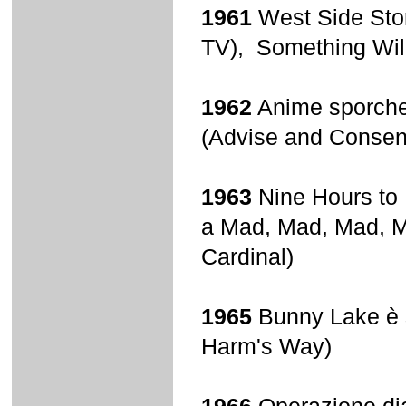
1961
West Side Stor
TV), Something Wi
1962
Anime sporche 
(Advise and Consen
1963
Nine Hours to 
a Mad, Mad, Mad, Mad
Cardinal)
1965
Bunny Lake è s
Harm's Way)