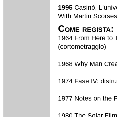
1995
Casinò, L'unive
With Martin Scorse
Come regista:
1964 From Here to 
(cortometraggio)
1968 Why Man Creat
1974 Fase IV: distr
1977 Notes on the P
1980 The Solar Film