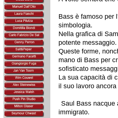
Bass è famoso per l'
simbologia.
Nella grafica di Sa
potente messaggio.
Queste forme, nonché
mano di Bass per cr
sofisticato messagg
La sua capacità di 
il suo lavoro ancora
Saul Bass nacque a
immigrato.