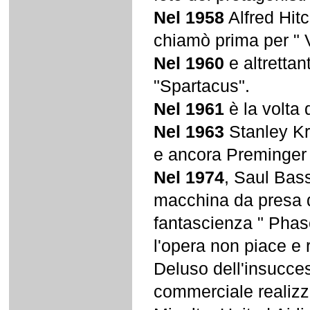
Nel 1958
Alfred Hit
chiamò prima per " V
Nel 1960
e altrettan
"Spartacus".
Nel 1961
è la volta
Nel 1963
Stanley Kr
e ancora Preminger 
Nel 1974
, Saul Bass
macchina da presa di
fantascienza " Phase 
l'opera non piace e
Deluso dell'insucces
commerciale realizz