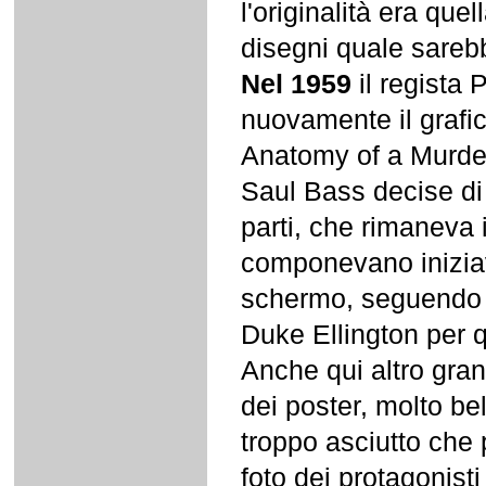
l'originalità era que
disegni quale sarebb
Nel 1959
il regista 
nuovamente il grafico 
Anatomy of a Murder
Saul Bass decise di 
parti, che rimaneva i
componevano iniziav
schermo, seguendo i
Duke Ellington per 
Anche qui altro grand
dei poster, molto be
troppo asciutto che
foto dei protagonisti