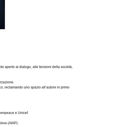
o aperto al dialogo, alle tensioni della società,
izzazione.
ico, reclamando uno spazio all’autore in primo
Greenpeace e Unicef.
siva (AIAP).