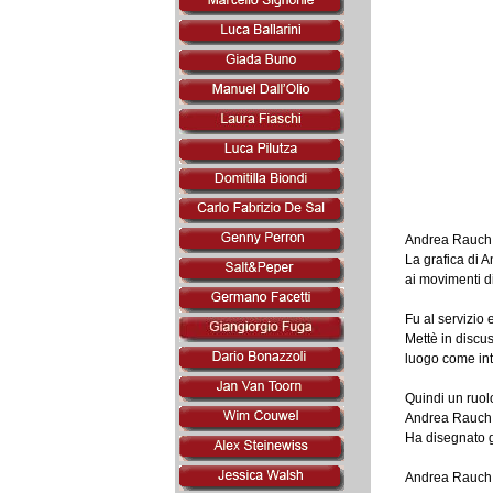
Andrea Rauch è 
La grafica di A
ai movimenti d
Fu al servizio 
Mettè in discu
luogo come inte
Quindi un ruol
Andrea Rauch ha
Ha disegnato gr
Andrea Rauch f