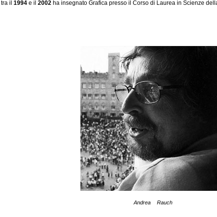
ra il
1994
e il
2002
ha insegnato Grafica presso il Corso di Laurea in Scienze del
Andrea Rauch