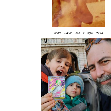
Andra Rauch con il figlio Pietro