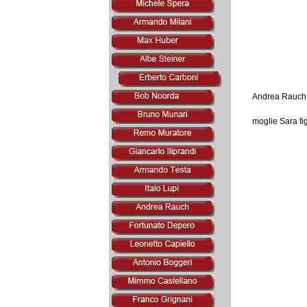
Andrea Rauch n
moglie Sara fig