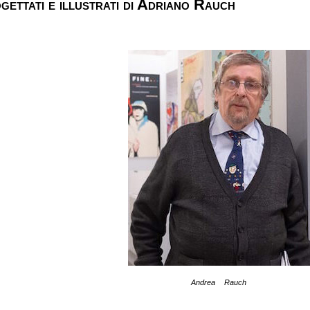
ogettati e illustrati di Adriano Rauch
Andrea Rauch