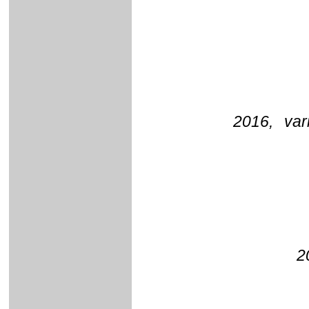
2016, vari
2