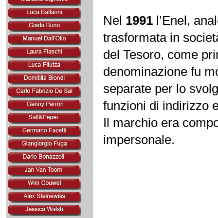
Nel
1991
l’Enel, anal
trasformata in socie
del Tesoro, come pri
denominazione fu mod
separate per lo svolg
funzioni di indirizzo
Il marchio era compo
impersonale.