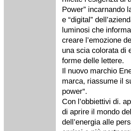
Power” incarnando la
e “digital” dell’azien
luminosi che informan
creare l’emozione de
una scia colorata di
forme delle lettere.
Il nuovo marchio Enel
marca, riassume il s
power“.
Con l’obbiettivi di. a
di aprire il mondo de
dell’energia alle pers