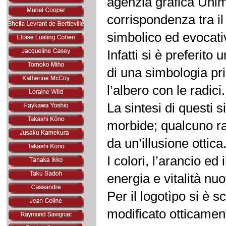
agenzia grafica Unim
corrispondenza tra il
simbolico ed evocati
Infatti si è preferit
di una simbologia prim
l’albero con le radici.
La sintesi di questi 
morbide; qualcuno ra
da un’illusione ottica
I colori, l’arancio ed
energia e vitalità nu
Per il logotìpo si è s
modificato otticamen