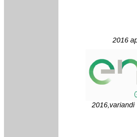
2016 ap
2016,variandi