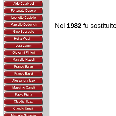
Nel
1982
fu sostituit