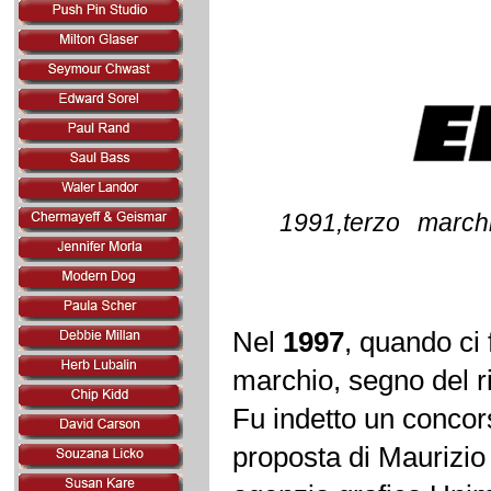
1991,terzo march
Nel
1997
, quando ci 
marchio, segno del r
Fu indetto un concorso
proposta di Maurizio