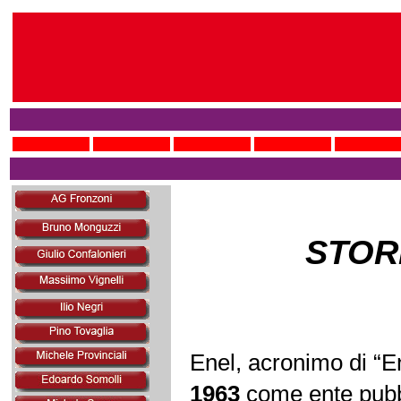
STOR
Enel, acronimo di “En
1963
come ente pubbli