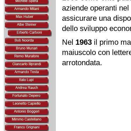
aziende operanti nel s
assicurare una dispon
dello sviluppo econo
Nel
1963
il primo ma
maiuscolo con lettere
arrotondata.