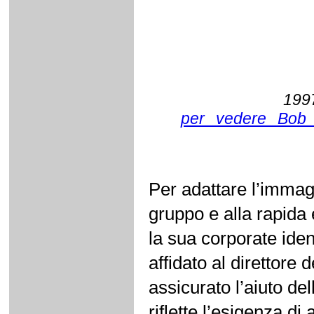
19
per vedere Bob 
Per adattare l’immagi
gruppo e alla rapida 
la sua corporate iden
affidato al direttore
assicurato l’aiuto de
riflette l’esigenza di